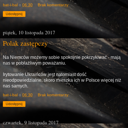
bat-i-bal
o
06:30
Brak komentarzy:
Udostępnij
piątek, 10 listopada 2017
Polak zastępczy
Na Niemców możemy sobie spokojnie pokrzykiwać - mają
nas w pobłażliwym poważaniu.
Irytowanie Ukraińców jest natomiast dość
nieodpowiedzialne, skoro mieszka ich w Polsce więcej niż
nas samych.
bat-i-bal
o
06:30
Brak komentarzy:
Udostępnij
czwartek, 9 listopada 2017