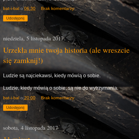
bat-i-bal
o
06:30
Brak komentarzy:
Udostępnij
niedziela, 5 listopada 2017
Urzekła mnie twoja historia (ale wreszcie
się zamknij!)
Ludzie są najciekawsi, kiedy mówią o sobie.
Ludzie, kiedy mówią o sobie, są nie do wytrzymania.
bat-i-bal
o
20:00
Brak komentarzy:
Udostępnij
sobota, 4 listopada 2017