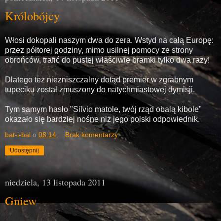
Królobójcy
Włosi dokopali naszym dwa do zera. Wstyd na całą Europę:
przez półtorej godziny, mimo usilnej pomocy ze strony
obrońców, trafić do pustej właściwie bramki tylko dwa razy!
Dlatego też niezniszczalny dotąd premier w zgrabnym
tupeciku został zmuszony do natychmiastowej dymisji.
Tym samym hasło "Silvio matole, twój rząd obalą kibole"
okazało się bardziej nośne niż jego polski odpowiednik.
bat-i-bal
o
08:14
Brak komentarzy:
Udostępnij
niedziela, 13 listopada 2011
Gniew