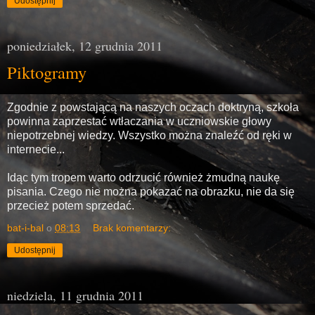
Udostępnij
poniedziałek, 12 grudnia 2011
Piktogramy
Zgodnie z powstającą na naszych oczach doktryną, szkoła
powinna zaprzestać wtłaczania w uczniowskie głowy
niepotrzebnej wiedzy. Wszystko można znaleźć od ręki w
internecie...
Idąc tym tropem warto odrzucić również żmudną naukę
pisania. Czego nie można pokazać na obrazku, nie da się
przecież potem sprzedać.
bat-i-bal
o
08:13
Brak komentarzy:
Udostępnij
niedziela, 11 grudnia 2011