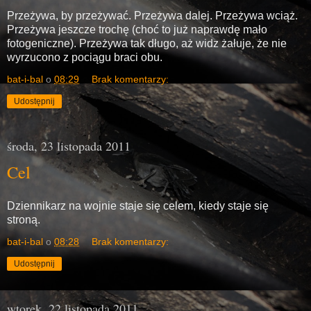
Przeżywa, by przeżywać. Przeżywa dalej. Przeżywa wciąż.
Przeżywa jeszcze trochę (choć to już naprawdę mało
fotogeniczne). Przeżywa tak długo, aż widz żałuje, że nie
wyrzucono z pociągu braci obu.
bat-i-bal
o
08:29
Brak komentarzy:
Udostępnij
środa, 23 listopada 2011
Cel
Dziennikarz na wojnie staje się celem, kiedy staje się
stroną.
bat-i-bal
o
08:28
Brak komentarzy:
Udostępnij
wtorek, 22 listopada 2011