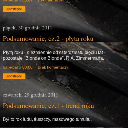
Udostępnij
piątek, 30 grudnia 2011
Podsumowanie, cz.2 - płyta roku
Płytą roku - niezmiennie od czterdziestu pięciu lat -
pozostaje "Blonde on Blonde", R.A. Zimmermana.
bat-i-bal
o
08:08
Brak komentarzy:
Udostępnij
czwartek, 29 grudnia 2011
Podsumowanie, cz.1 - trend roku
Był to rok ludu, tłuszczy, masowego tumultu.