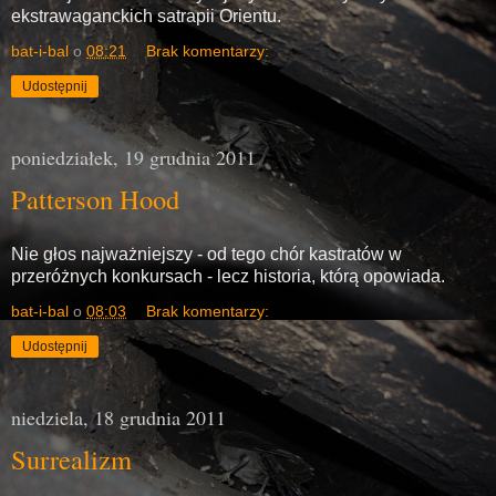
ekstrawaganckich satrapii Orientu.
bat-i-bal
o
08:21
Brak komentarzy:
Udostępnij
poniedziałek, 19 grudnia 2011
Patterson Hood
Nie głos najważniejszy - od tego chór kastratów w
przeróżnych konkursach - lecz historia, którą opowiada.
bat-i-bal
o
08:03
Brak komentarzy:
Udostępnij
niedziela, 18 grudnia 2011
Surrealizm