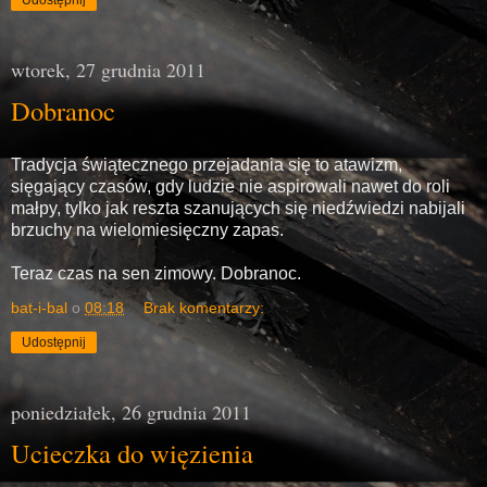
Udostępnij
wtorek, 27 grudnia 2011
Dobranoc
Tradycja świątecznego przejadania się to atawizm,
sięgający czasów, gdy ludzie nie aspirowali nawet do roli
małpy, tylko jak reszta szanujących się niedźwiedzi nabijali
brzuchy na wielomiesięczny zapas.
Teraz czas na sen zimowy. Dobranoc.
bat-i-bal
o
08:18
Brak komentarzy:
Udostępnij
poniedziałek, 26 grudnia 2011
Ucieczka do więzienia