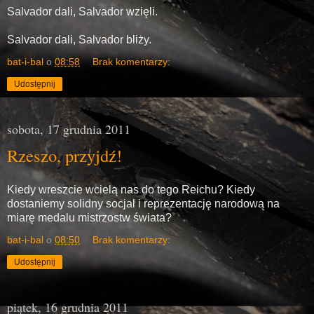
Salvador dali, Salvador wzięli.
Salvador dali, Salvador bliży.
bat-i-bal
o
08:58
Brak komentarzy:
Udostępnij
sobota, 17 grudnia 2011
Rzeszo, przyjdź!
Kiedy wreszcie wcielą nas do tego Reichu? Kiedy
dostaniemy solidny socjal i reprezentację narodową na
miarę medalu mistrzostw świata?
bat-i-bal
o
08:50
Brak komentarzy:
Udostępnij
piątek, 16 grudnia 2011