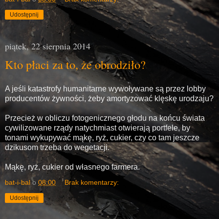
Udostępnij
piątek, 22 sierpnia 2014
Kto płaci za to, że obrodziło?
A jeśli katastrofy humanitarne wywoływane są przez lobby
producentów żywności, żeby amortyzować klęskę urodzaju?
Przecież w obliczu fotogenicznego głodu na końcu świata
cywilizowane rządy natychmiast otwierają portfele, by
tonami wykupywać mąkę, ryż, cukier, czy co tam jeszcze
dzikusom trzeba do wegetacji.
Mąkę, ryż, cukier od własnego farmera.
bat-i-bal
o
08:00
Brak komentarzy:
Udostępnij