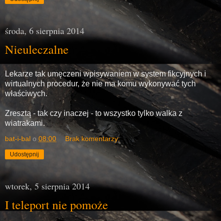
środa, 6 sierpnia 2014
Nieuleczalne
Lekarze tak umęczeni wpisywaniem w system fikcyjnych i
wirtualnych procedur, że nie ma komu wykonywać tych
właściwych.
Zresztą - tak czy inaczej - to wszystko tylko walka z
wiatrakami.
bat-i-bal
o
08:00
Brak komentarzy:
Udostępnij
wtorek, 5 sierpnia 2014
I teleport nie pomoże