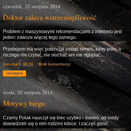
czwartek, 21 sierpnia 2014
Doktor zaleca wstrzemięźliwość
Problem z maszynowymi rekomendacjami z internetu jest
jeden: zawsze więcej tego samego.
Przebojem ma więc potencjał zostać serwis, który poleca
niczego nie czytać, nie słuchać ani nie oglądać.
bat-i-bal
o
08:00
Brak komentarzy:
Udostępnij
środa, 20 sierpnia 2014
Motywy biegu
Czarny Polak nauczył się biec szybko i daleko, od kiedy
dowiedzieli się o nim rodzimi kibice. I zaczęli gonić.