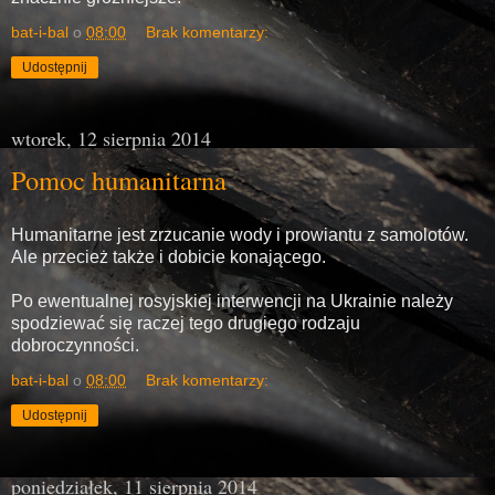
bat-i-bal
o
08:00
Brak komentarzy:
Udostępnij
wtorek, 12 sierpnia 2014
Pomoc humanitarna
Humanitarne jest zrzucanie wody i prowiantu z samolotów.
Ale przecież także i dobicie konającego.
Po ewentualnej rosyjskiej interwencji na Ukrainie należy
spodziewać się raczej tego drugiego rodzaju
dobroczynności.
bat-i-bal
o
08:00
Brak komentarzy:
Udostępnij
poniedziałek, 11 sierpnia 2014