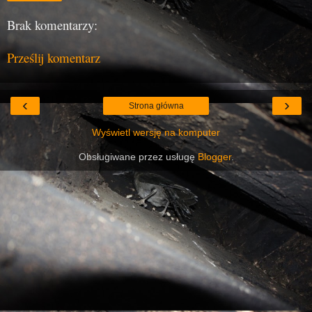
Brak komentarzy:
Prześlij komentarz
‹
›
Strona główna
Wyświetl wersję na komputer
Obsługiwane przez usługę
Blogger
.