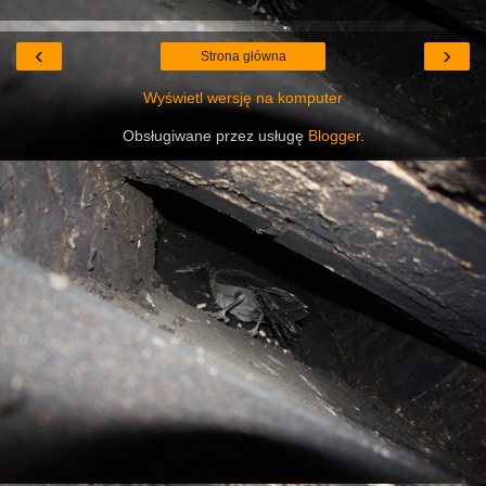
‹
›
Strona główna
Wyświetl wersję na komputer
Obsługiwane przez usługę
Blogger
.