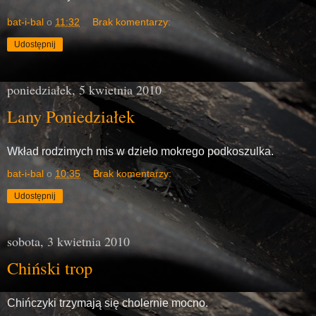
bat-i-bal
o
11:32
Brak komentarzy:
Udostępnij
poniedziałek, 5 kwietnia 2010
Lany Poniedziałek
Wkład rodzimych mis w dzieło mokrego podkoszulka.
bat-i-bal
o
10:35
Brak komentarzy:
Udostępnij
sobota, 3 kwietnia 2010
Chiński trop
Chińczyki trzymają się cholernie mocno.