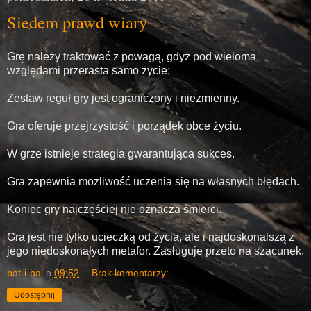
Siedem prawd wiary
Grę należy traktować z powagą, gdyż pod wieloma
względami przerasta samo życie:
Zestaw reguł gry jest ograniczony i niezmienny.
Gra oferuje przejrzystość i porządek obce życiu.
W grze istnieje strategia gwarantująca sukces.
Gra zapewnia możliwość uczenia się na własnych błędach.
Koniec gry najczęściej nie oznacza śmierci.
Gra jest nie tylko ucieczką od życia, ale i najdoskonalszą z
jego niedoskonałych metafor. Zasługuje przeto na szacunek.
bat-i-bal
o
09:52
Brak komentarzy:
Udostępnij