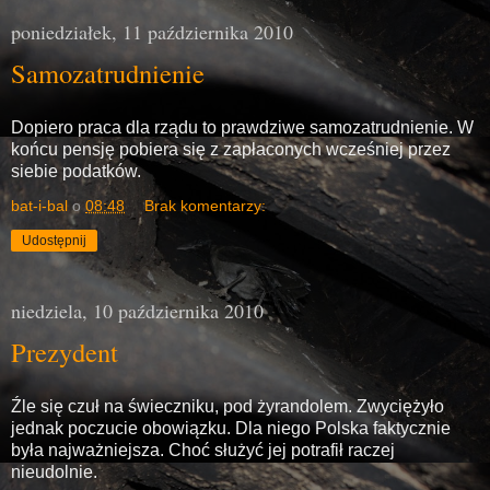
poniedziałek, 11 października 2010
Samozatrudnienie
Dopiero praca dla rządu to prawdziwe samozatrudnienie. W
końcu pensję pobiera się z zapłaconych wcześniej przez
siebie podatków.
bat-i-bal
o
08:48
Brak komentarzy:
Udostępnij
niedziela, 10 października 2010
Prezydent
Źle się czuł na świeczniku, pod żyrandolem. Zwyciężyło
jednak poczucie obowiązku. Dla niego Polska faktycznie
była najważniejsza. Choć służyć jej potrafił raczej
nieudolnie.