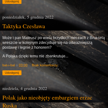
Udostępnij
poniedziałek, 5 grudnia 2022
Taktyka Czesława
Może i pan Mateusz po wielu brzydkich meczach z Brukselą
wreszcie w kolejnym zdecyduje się na odważniejszą
postawę i legnie z honorem?
A Polska dzięki temu nie zbankrutuje...
bat-i-bal
o
03:00
Brak komentarzy:
Udostępnij
niedziela, 4 grudnia 2022
Polak jako nieobjęty embargiem erzac
Ruska