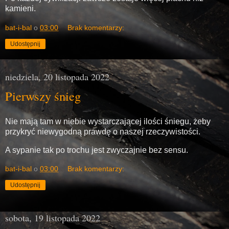
kamieni.
bat-i-bal
o
03:00
Brak komentarzy:
Udostępnij
niedziela, 20 listopada 2022
Pierwszy śnieg
Nie mają tam w niebie wystarczającej ilości śniegu, żeby
przykryć niewygodną prawdę o naszej rzeczywistości.
A sypanie tak po trochu jest zwyczajnie bez sensu.
bat-i-bal
o
03:00
Brak komentarzy:
Udostępnij
sobota, 19 listopada 2022