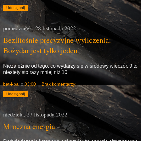
Udostępnij
poniedziałek, 28 listopada 2022
Bezlitośnie precyzyjne wyliczenia:
Bożydar jest tylko jeden
Niezależnie od tego, co wydarzy się w środowy wieczór, 9 to
niestety sto razy mniej niż 10.
bat-i-bal
o
03:00
Brak komentarzy:
Udostępnij
niedziela, 27 listopada 2022
Mroczna energia