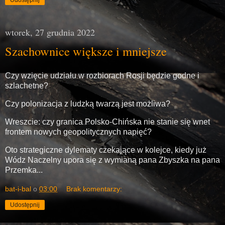
wtorek, 27 grudnia 2022
Szachownice większe i mniejsze
Czy wzięcie udziału w rozbiorach Rosji będzie godne i
szlachetne?
Czy polonizacja z ludzką twarzą jest możliwa?
Wreszcie: czy granica Polsko-Chińska nie stanie się wnet
frontem nowych geopolitycznych napięć?
Oto strategiczne dylematy czekające w kolejce, kiedy już
Wódz Naczelny upora się z wymianą pana Zbyszka na pana
Przemka...
bat-i-bal
o
03:00
Brak komentarzy:
Udostępnij