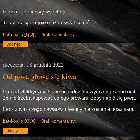
Przeznaczenie się wypełniło.
Teraz już spokojnie można świat spalić.
bat-i-bal
o
03:00
Brak komentarzy:
Udostępnij
niedziela, 18 grudnia 2022
Od piwa głowa się kiwa
Pan od elektrycznych samochodów najwyraźniej zapomniał,
że nie trzeba kupować całego browaru, żeby napić się piwa.
Lecz z tym, czego nawarzył niestety nie zostanie teraz sam.
bat-i-bal
o
03:00
Brak komentarzy:
Udostępnij