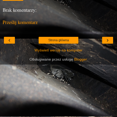
Brak komentarzy:
Prześlij komentarz
‹
›
Strona główna
Wyświetl wersję na komputer
Obsługiwane przez usługę
Blogger
.