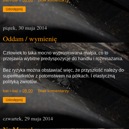
Udostępnij
piątek, 30 maja 2014
Oddam / wymienię
Człowiek to taka mocno wyprostowana małpa, co to
przejawia wybitne predyspozycje do handlu i rozmnażania.
Bez ryzyka można obstawiać więc, że przyszłość należy do
supermarketów z potomstwem na półkach. I elastyczną
polityką zwrotów.
bat-i-bal
o
08:00
Brak komentarzy:
Udostępnij
czwartek, 29 maja 2014