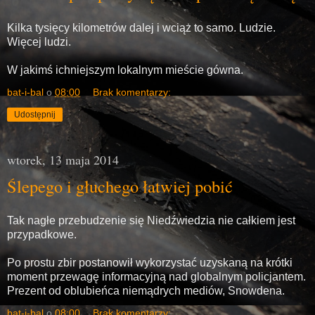
Kilka tysięcy kilometrów dalej i wciąż to samo. Ludzie.
Więcej ludzi.
W jakimś ichniejszym lokalnym mieście gówna.
bat-i-bal
o
08:00
Brak komentarzy:
Udostępnij
wtorek, 13 maja 2014
Ślepego i głuchego łatwiej pobić
Tak nagłe przebudzenie się Niedźwiedzia nie całkiem jest
przypadkowe.
Po prostu zbir postanowił wykorzystać uzyskaną na krótki
moment przewagę informacyjną nad globalnym policjantem.
Prezent od oblubieńca niemądrych mediów, Snowdena.
bat-i-bal
o
08:00
Brak komentarzy: