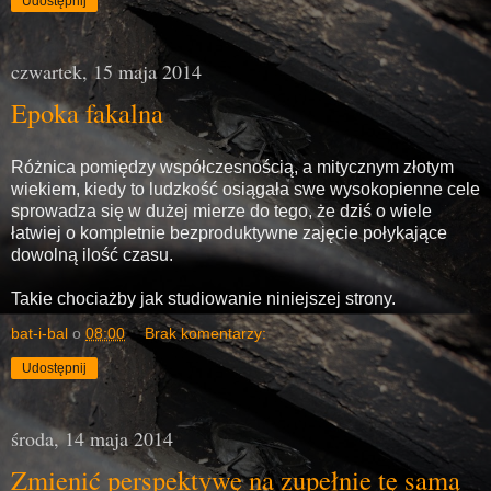
Udostępnij
czwartek, 15 maja 2014
Epoka fakalna
Różnica pomiędzy współczesnością, a mitycznym złotym
wiekiem, kiedy to ludzkość osiągała swe wysokopienne cele
sprowadza się w dużej mierze do tego, że dziś o wiele
łatwiej o kompletnie bezproduktywne zajęcie połykające
dowolną ilość czasu.
Takie chociażby jak studiowanie niniejszej strony.
bat-i-bal
o
08:00
Brak komentarzy:
Udostępnij
środa, 14 maja 2014
Zmienić perspektywę na zupełnie tę samą