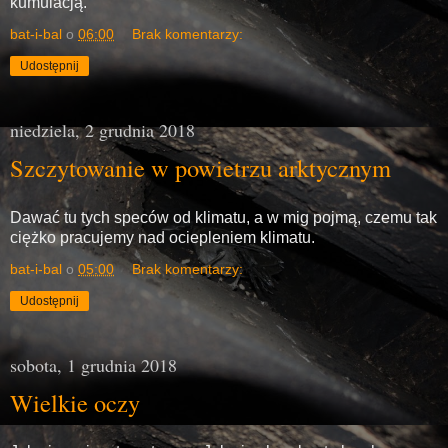
kumulacją.
bat-i-bal
o
06:00
Brak komentarzy:
Udostępnij
niedziela, 2 grudnia 2018
Szczytowanie w powietrzu arktycznym
Dawać tu tych speców od klimatu, a w mig pojmą, czemu tak
ciężko pracujemy nad ociepleniem klimatu.
bat-i-bal
o
05:00
Brak komentarzy:
Udostępnij
sobota, 1 grudnia 2018
Wielkie oczy