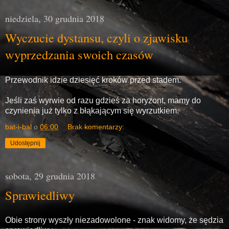
niedziela, 30 grudnia 2018
Wyczucie dystansu, czyli o zjawisku
wyprzedzania swoich czasów
Przewodnik idzie dziesięć kroków przed stadem.
Jeśli zaś wyrwie od razu gdzieś za horyzont, mamy do
czynienia już tylko z błąkającym się wyrzutkiem.
bat-i-bal
o
06:00
Brak komentarzy:
Udostępnij
sobota, 29 grudnia 2018
Sprawiedliwy
Obie strony wyszły niezadowolone - znak widomy, że sędzia