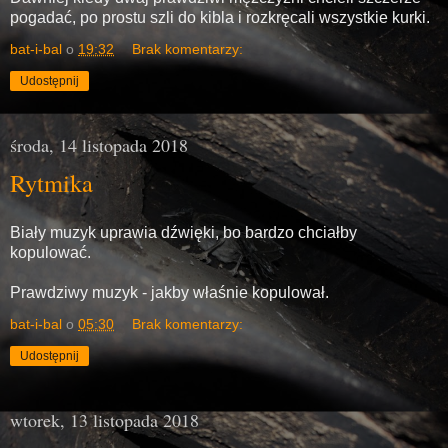
pogadać, po prostu szli do kibla i rozkręcali wszystkie kurki.
bat-i-bal
o
19:32
Brak komentarzy:
Udostępnij
środa, 14 listopada 2018
Rytmika
Biały muzyk uprawia dźwięki, bo bardzo chciałby
kopulować.
Prawdziwy muzyk - jakby właśnie kopulował.
bat-i-bal
o
05:30
Brak komentarzy:
Udostępnij
wtorek, 13 listopada 2018