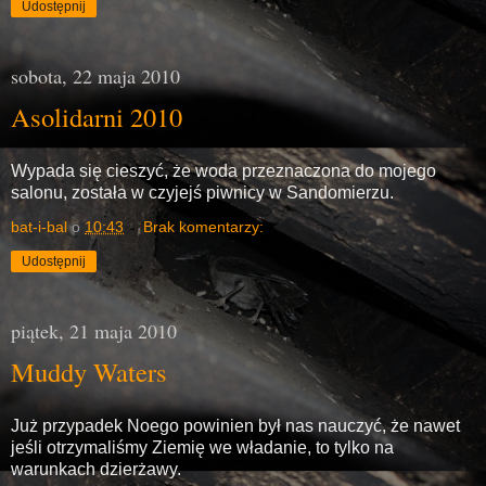
Udostępnij
sobota, 22 maja 2010
Asolidarni 2010
Wypada się cieszyć, że woda przeznaczona do mojego
salonu, została w czyjejś piwnicy w Sandomierzu.
bat-i-bal
o
10:43
Brak komentarzy:
Udostępnij
piątek, 21 maja 2010
Muddy Waters
Już przypadek Noego powinien był nas nauczyć, że nawet
jeśli otrzymaliśmy Ziemię we władanie, to tylko na
warunkach dzierżawy.