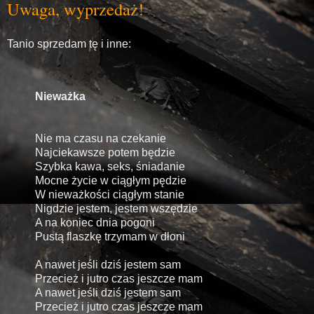
Uwaga, wyprzedaż!
Tanio sprzedam tę i inne:
Nieważka
Nie ma czasu na czekanie
Najciekawsze potem będzie
Szybka kawa, seks, śniadanie
Mocne życie w ciągłym pędzie
W nieważkości ciągłym stanie
Nigdzie jestem, jestem wszędzie
A na koniec dnia pogoni
Pustą flaszkę trzymam w dłoni
A nawet jeśli dziś jestem sam
Przecież i jutro czas jeszcze mam
A nawet jeśli dziś jestem sam
Przecież i jutro czas jeszcze mam