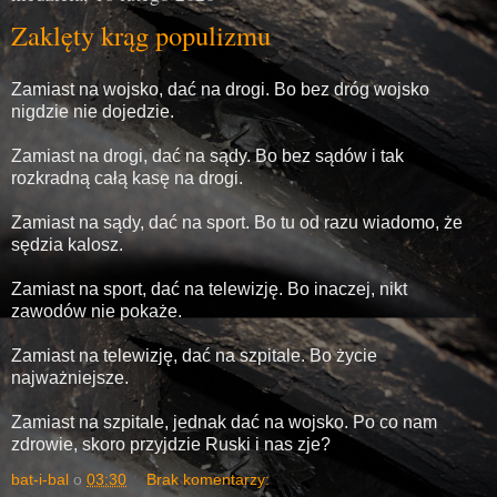
Zaklęty krąg populizmu
Zamiast na wojsko, dać na drogi. Bo bez dróg wojsko
nigdzie nie dojedzie.
Zamiast na drogi, dać na sądy. Bo bez sądów i tak
rozkradną całą kasę na drogi.
Zamiast na sądy, dać na sport. Bo tu od razu wiadomo, że
sędzia kalosz.
Zamiast na sport, dać na telewizję. Bo inaczej, nikt
zawodów nie pokaże.
Zamiast na telewizję, dać na szpitale. Bo życie
najważniejsze.
Zamiast na szpitale, jednak dać na wojsko. Po co nam
zdrowie, skoro przyjdzie Ruski i nas zje?
bat-i-bal
o
03:30
Brak komentarzy: