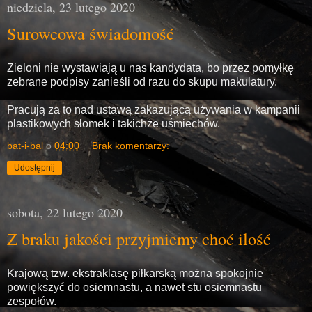
niedziela, 23 lutego 2020
Surowcowa świadomość
Zieloni nie wystawiają u nas kandydata, bo przez pomyłkę
zebrane podpisy zanieśli od razu do skupu makulatury.
Pracują za to nad ustawą zakazującą używania w kampanii
plastikowych słomek i takichże uśmiechów.
bat-i-bal
o
04:00
Brak komentarzy:
Udostępnij
sobota, 22 lutego 2020
Z braku jakości przyjmiemy choć ilość
Krajową tzw. ekstraklasę piłkarską można spokojnie
powiększyć do osiemnastu, a nawet stu osiemnastu
zespołów.