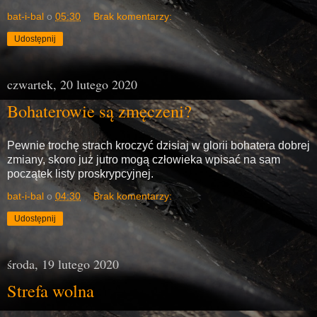
bat-i-bal
o
05:30
Brak komentarzy:
Udostępnij
czwartek, 20 lutego 2020
Bohaterowie są zmęczeni?
Pewnie trochę strach kroczyć dzisiaj w glorii bohatera dobrej
zmiany, skoro już jutro mogą człowieka wpisać na sam
początek listy proskrypcyjnej.
bat-i-bal
o
04:30
Brak komentarzy:
Udostępnij
środa, 19 lutego 2020
Strefa wolna