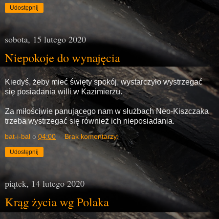
Udostępnij
sobota, 15 lutego 2020
Niepokoje do wynajęcia
Kiedyś, żeby mieć święty spokój, wystarczyło wystrzegać
się posiadania willi w Kazimierzu.
Za miłościwie panującego nam w służbach Neo-Kiszczaka
trzeba wystrzegać się również ich nieposiadania.
bat-i-bal
o
04:00
Brak komentarzy:
Udostępnij
piątek, 14 lutego 2020
Krąg życia wg Polaka