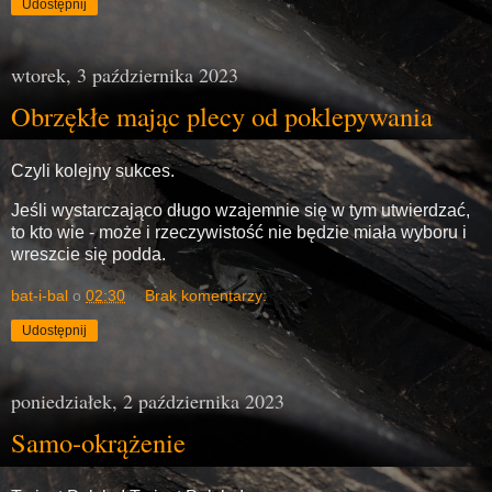
Udostępnij
wtorek, 3 października 2023
Obrzękłe mając plecy od poklepywania
Czyli kolejny sukces.
Jeśli wystarczająco długo wzajemnie się w tym utwierdzać,
to kto wie - może i rzeczywistość nie będzie miała wyboru i
wreszcie się podda.
bat-i-bal
o
02:30
Brak komentarzy:
Udostępnij
poniedziałek, 2 października 2023
Samo-okrążenie