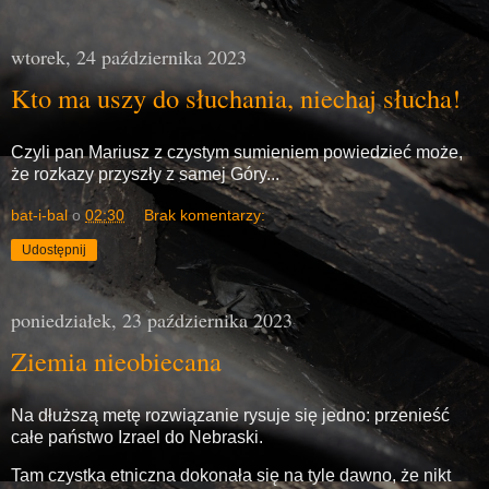
wtorek, 24 października 2023
Kto ma uszy do słuchania, niechaj słucha!
Czyli pan Mariusz z czystym sumieniem powiedzieć może,
że rozkazy przyszły z samej Góry...
bat-i-bal
o
02:30
Brak komentarzy:
Udostępnij
poniedziałek, 23 października 2023
Ziemia nieobiecana
Na dłuższą metę rozwiązanie rysuje się jedno: przenieść
całe państwo Izrael do Nebraski.
Tam czystka etniczna dokonała się na tyle dawno, że nikt