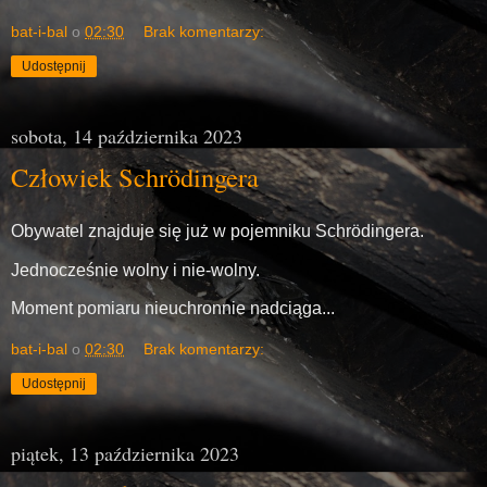
bat-i-bal
o
02:30
Brak komentarzy:
Udostępnij
sobota, 14 października 2023
Człowiek Schrödingera
Obywatel znajduje się już w pojemniku Schrödingera.
Jednocześnie wolny i nie-wolny.
Moment pomiaru nieuchronnie nadciąga...
bat-i-bal
o
02:30
Brak komentarzy:
Udostępnij
piątek, 13 października 2023