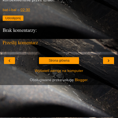
bat-i-bal
o
02:30
Udostępnij
Brak komentarzy:
Prześlij komentarz
‹
›
Strona główna
Wyświetl wersję na komputer
Obsługiwane przez usługę
Blogger
.