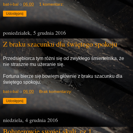
bat-i-bal
o
06:00
1 komentarz:
Udostępnij
poniedziałek, 5 grudnia 2016
Z braku szacunku dla świętego spokoju
Przedsiębiorca tym różni się od zwykłego śmiertelnika, że
nie straszne mu użeranie się.
Fortuna bierze się bowiem głównie z braku szacunku dla
świętego spokoju.
bat-i-bal
o
06:00
Brak komentarzy:
Udostępnij
niedziela, 4 grudnia 2016
Bohaterowie swojej skali, cz.1