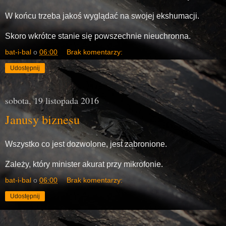
W końcu trzeba jakoś wyglądać na swojej ekshumacji.
Skoro wkrótce stanie się powszechnie nieuchronna.
bat-i-bal
o
06:00
Brak komentarzy:
Udostępnij
sobota, 19 listopada 2016
Janusy biznesu
Wszystko co jest dozwolone, jest zabronione.
Zależy, który minister akurat przy mikrofonie.
bat-i-bal
o
06:00
Brak komentarzy:
Udostępnij