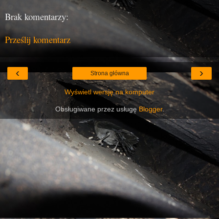
Brak komentarzy:
Prześlij komentarz
‹
›
Strona główna
Wyświetl wersję na komputer
Obsługiwane przez usługę
Blogger
.