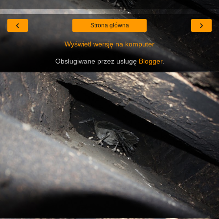
‹
›
Strona główna
Wyświetl wersję na komputer
Obsługiwane przez usługę
Blogger
.