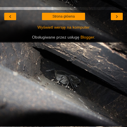
‹
›
Strona główna
Wyświetl wersję na komputer
Obsługiwane przez usługę
Blogger
.