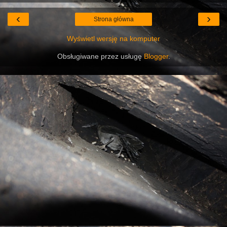
‹
›
Strona główna
Wyświetl wersję na komputer
Obsługiwane przez usługę
Blogger
.