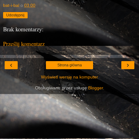
bat-i-bal
o
03:00
Udostępnij
Brak komentarzy:
Prześlij komentarz
‹
›
Strona główna
Wyświetl wersję na komputer
Obsługiwane przez usługę
Blogger
.