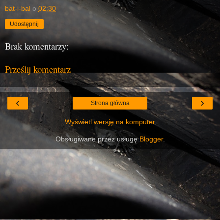
bat-i-bal
o
02:30
Udostępnij
Brak komentarzy:
Prześlij komentarz
‹
›
Strona główna
Wyświetl wersję na komputer
Obsługiwane przez usługę
Blogger
.