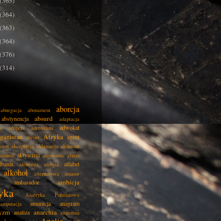
(365)
(364)
(363)
(364)
(376)
(314)
aborcja
abnegacja
abonament
absurd
abstynencja
adaptacja
adwokat
a
adopcja
adrenalina
ganistan
Afryka
agent
afront
cent
akceptacja
aklamacja
aksjomat
aktywizm
ualność
aktywność
alarm
lbania
alfabet
alchemia
alergia
alkohol
alternatywa
amator
ambicja
ambasador
yka
Ameryka Południowa
amunicja
anagram
amputacja
tyzm
anarchia
analiza
anatomia