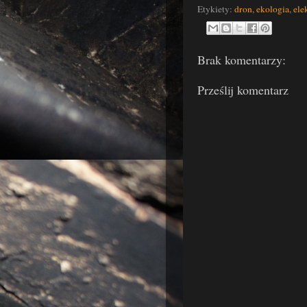
Etykiety:
dron
,
ekologia
,
ele
Brak komentarzy:
Prześlij komentarz