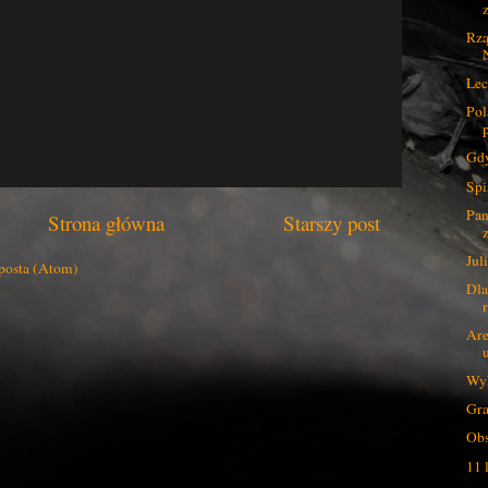
z
Rz
Lec
Pol
Gdy
Spi
Pan
Strona główna
Starszy post
Juli
posta (Atom)
Dla
Are
Wy
Gra
Ob
11 