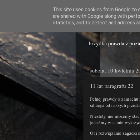
This site uses cookies from Google to de
are shared with Google along with perfo
Miast
statistics, and to detect and address a
brzydka prawda z poz
sobota, 10 kwietnia 2
11 lat paragrafu 22
Pełnej prawdy o zamachu 
silniejsi od naszych prześ
Niestety, nie możemy stać 
jesteśmy w stanie wykrzyc
Ot i rozwiązanie zagadki 