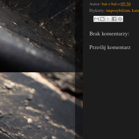
Autor:
bat-i-bal
o
05:30
Etykiety:
imposybilizm
,
kata
Brak komentarzy:
Prześlij komentarz