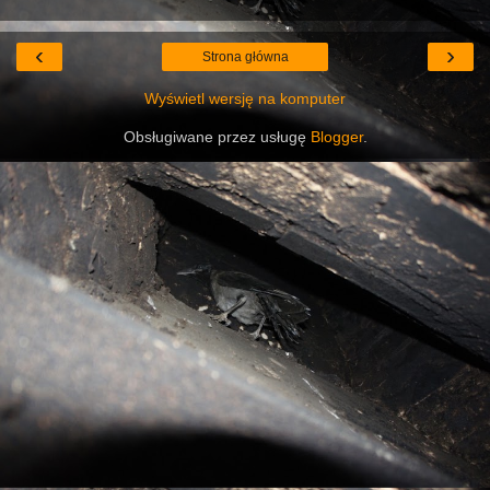
‹
›
Strona główna
Wyświetl wersję na komputer
Obsługiwane przez usługę
Blogger
.