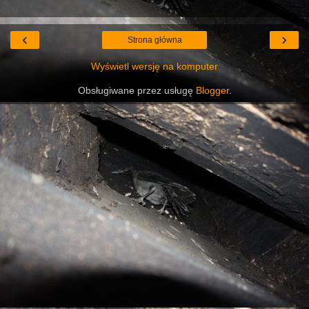
‹
›
Strona główna
Wyświetl wersję na komputer
Obsługiwane przez usługę
Blogger
.