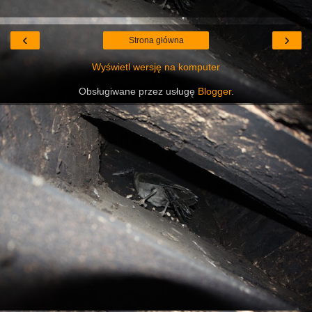
‹
›
Strona główna
Wyświetl wersję na komputer
Obsługiwane przez usługę
Blogger
.