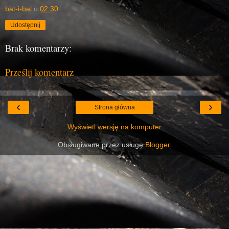
bat-i-bal
o
02:30
Udostępnij
Brak komentarzy:
Prześlij komentarz
‹
›
Strona główna
Wyświetl wersję na komputer
Obsługiwane przez usługę
Blogger
.