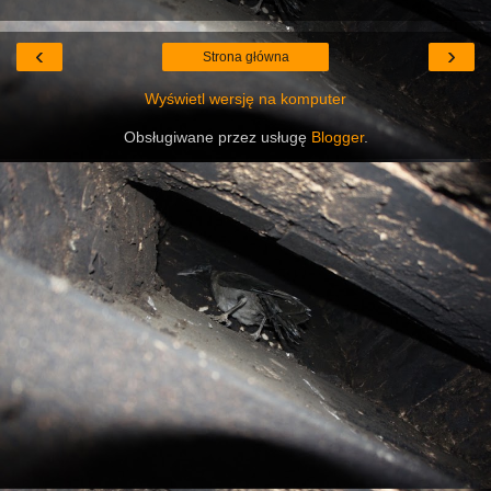
‹
›
Strona główna
Wyświetl wersję na komputer
Obsługiwane przez usługę
Blogger
.