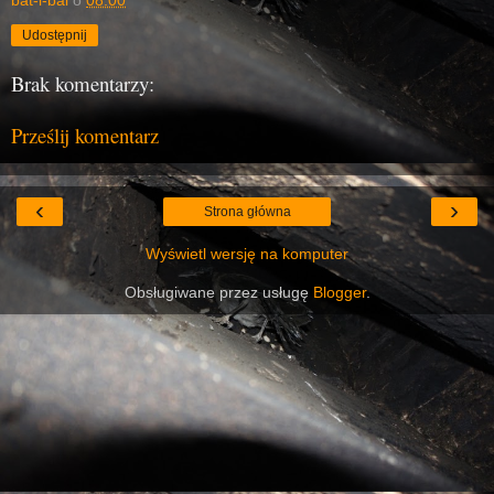
Udostępnij
Brak komentarzy:
Prześlij komentarz
‹
›
Strona główna
Wyświetl wersję na komputer
Obsługiwane przez usługę
Blogger
.