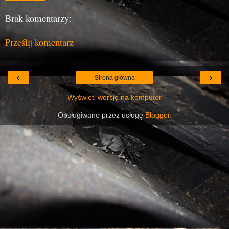
Brak komentarzy:
Prześlij komentarz
‹
›
Strona główna
Wyświetl wersję na komputer
Obsługiwane przez usługę
Blogger
.