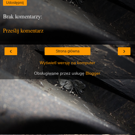
Udostępnij
Brak komentarzy:
Prześlij komentarz
‹
›
Strona główna
Wyświetl wersję na komputer
Obsługiwane przez usługę
Blogger
.