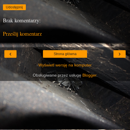
Udostępnij
Brak komentarzy:
Prześlij komentarz
‹
›
Strona główna
Wyświetl wersję na komputer
Obsługiwane przez usługę
Blogger
.