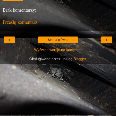
Brak komentarzy:
Prześlij komentarz
‹
›
Strona główna
Wyświetl wersję na komputer
Obsługiwane przez usługę
Blogger
.