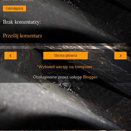
Udostępnij
Brak komentarzy:
Prześlij komentarz
‹
›
Strona główna
Wyświetl wersję na komputer
Obsługiwane przez usługę
Blogger
.