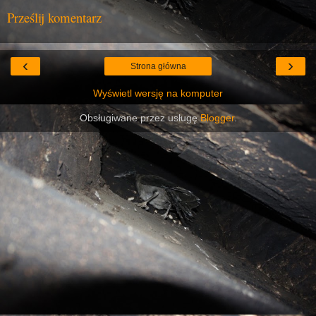
Prześlij komentarz
‹
›
Strona główna
Wyświetl wersję na komputer
Obsługiwane przez usługę
Blogger
.