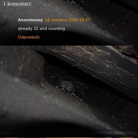
1 komentarz:
Anonimowy
14 czerwca 2026 19:37
already 32 and counting
Odpowiedz