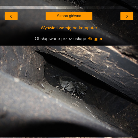
‹
›
Strona główna
Wyświetl wersję na komputer
Obsługiwane przez usługę
Blogger
.