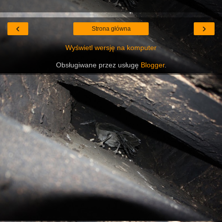
‹
›
Strona główna
Wyświetl wersję na komputer
Obsługiwane przez usługę
Blogger
.