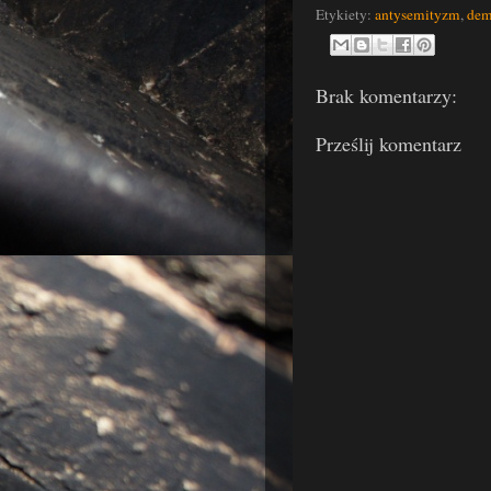
Etykiety:
antysemityzm
,
dem
Brak komentarzy:
Prześlij komentarz