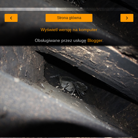
‹
›
Strona główna
Wyświetl wersję na komputer
Obsługiwane przez usługę
Blogger
.