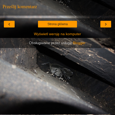
Prześlij komentarz
‹
›
Strona główna
Wyświetl wersję na komputer
Obsługiwane przez usługę
Blogger
.