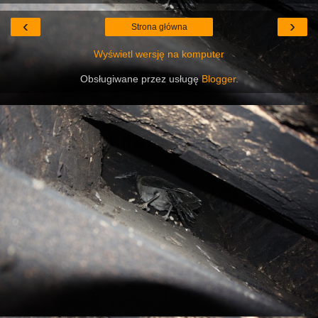
‹
›
Strona główna
Wyświetl wersję na komputer
Obsługiwane przez usługę
Blogger
.