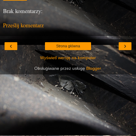
Brak komentarzy:
Prześlij komentarz
‹
›
Strona główna
Wyświetl wersję na komputer
Obsługiwane przez usługę
Blogger
.