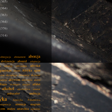
(365)
(364)
(363)
(364)
(376)
(314)
aborcja
abnegacja
abonament
absurd
abstynencja
adaptacja
adwokat
a
adopcja
adrenalina
ganistan
Afryka
agent
afront
cent
akceptacja
aklamacja
aksjomat
aktywizm
ualność
aktywność
alarm
lbania
alfabet
alchemia
alergia
alkohol
alternatywa
amator
ambicja
ambasador
yka
Ameryka Południowa
amunicja
anagram
amputacja
tyzm
anarchia
analiza
anatomia