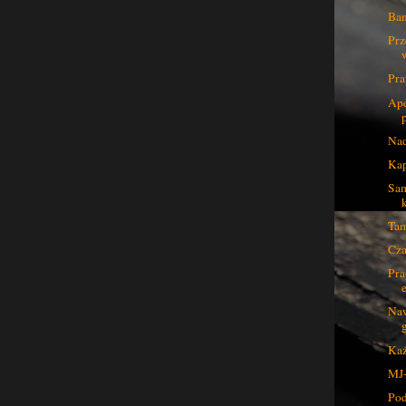
Ban
Prz
Pra
Ape
Nad
Kap
Sam
Tam
Cza
Pra
Naw
Każ
MJ-
Po