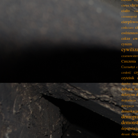
chrz
chrust
ciało
ci
ciemnogród
cierpliwo
c
cinkciarz
codziennoś
cw
cukier
cynizm
cywiliz
czarnowidz
Czeczenia
Czernobyl
c
cz
czułość
czytelnik
dandys
dan
debata
de
defetyzm
d
degradacja
delegacja
demaskacja
demogra
demonst
depopulacj
desp
desant