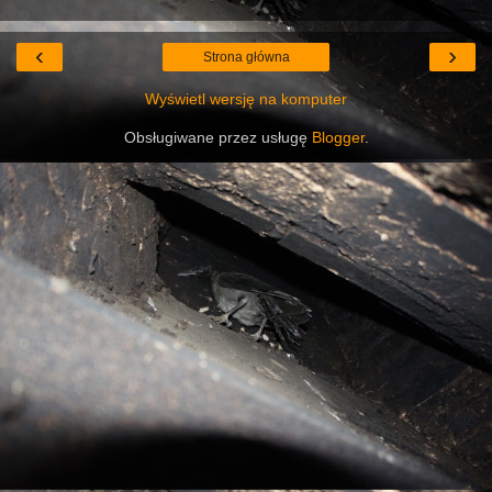
‹
›
Strona główna
Wyświetl wersję na komputer
Obsługiwane przez usługę
Blogger
.