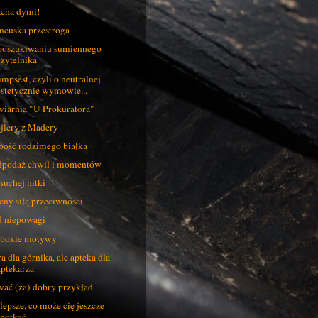
cha dymi!
ncuska przestroga
oszukiwaniu sumiennego
czytelnika
impsest, czyli o neutralnej
estetycznie wymowie...
iarnia "U Prokuratora"
jlery z Madery
bość rodzimego białka
podaż chwil i momentów
suchej nitki
ny siłą przeciwności
 niepowagi
bokie motywy
a dla górnika, ale apteka dla
aptekarza
ać (za) dobry przykład
lepsze, co może cię jeszcze
spotkać