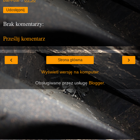
Udostępnij
Brak komentarzy:
Prześlij komentarz
‹
›
Strona główna
Wyświetl wersję na komputer
Obsługiwane przez usługę
Blogger
.