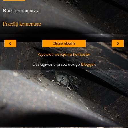
Brak komentarzy:
Prześlij komentarz
‹
›
Strona główna
Wyświetl wersję na komputer
Obsługiwane przez usługę
Blogger
.